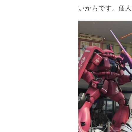
いかもです。個人