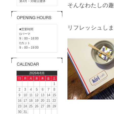
第3月・火曜日連休
そんなわたしの趣
リフレッシュしま
■営業時間
□パーマ
9：00～18:00
□カット
9：00～19:00
2026年8月
日
月
火
水
木
金
土
1
2
3
4
5
6
7
8
9
10
11
12
13
14
15
16
17
18
19
20
21
22
23
24
25
26
27
28
29
30
31