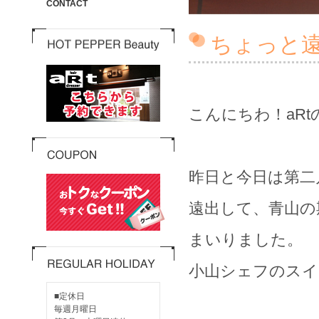
CONTACT
ちょっと
こんにちわ！aR
昨日と今日は第二
遠出して、青山の期間限
まいりました。
小山シェフのスイー
■定休日
毎週月曜日